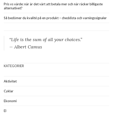
Pris vs värde: när är det värt att betala mer och när räcker billigaste
alternativet?
Så bedömer du kvalité på en produkt – checklista och varningssignaler
“Life is the sum of all your choices.”
— Albert Camus
KATEGORIER
Aktivitet
Cyklar
Ekonomi
El