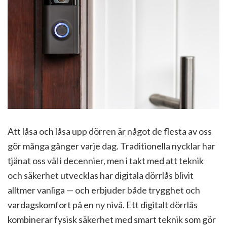
Att låsa och låsa upp dörren är något de flesta av oss
gör många gånger varje dag. Traditionella nycklar har
tjänat oss väl i decennier, men i takt med att teknik
och säkerhet utvecklas har digitala dörrlås blivit
alltmer vanliga — och erbjuder både trygghet och
vardagskomfort på en ny nivå. Ett digitalt dörrlås
kombinerar fysisk säkerhet med smart teknik som gör