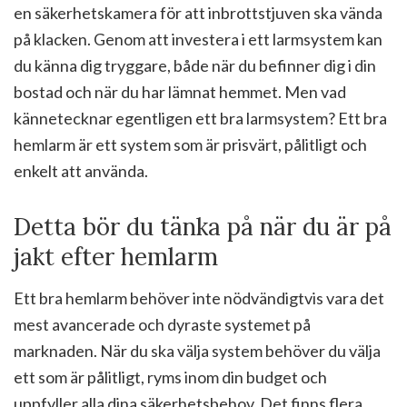
en säkerhetskamera för att inbrottstjuven ska vända
på klacken. Genom att investera i ett larmsystem kan
du känna dig tryggare, både när du befinner dig i din
bostad och när du har lämnat hemmet. Men vad
kännetecknar egentligen ett bra larmsystem? Ett bra
hemlarm är ett system som är prisvärt, pålitligt och
enkelt att använda.
Detta bör du tänka på när du är på
jakt efter hemlarm
Ett bra hemlarm behöver inte nödvändigtvis vara det
mest avancerade och dyraste systemet på
marknaden. När du ska välja system behöver du välja
ett som är pålitligt, ryms inom din budget och
uppfyller alla dina säkerhetsbehov. Det finns flera