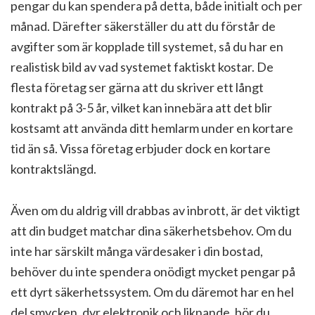
pengar du kan spendera på detta, både initialt och per
månad. Därefter säkerställer du att du förstår de
avgifter som är kopplade till systemet, så du har en
realistisk bild av vad systemet faktiskt kostar. De
flesta företag ser gärna att du skriver ett långt
kontrakt på 3-5 år, vilket kan innebära att det blir
kostsamt att använda ditt hemlarm under en kortare
tid än så. Vissa företag erbjuder dock en kortare
kontraktslängd.
Även om du aldrig vill drabbas av inbrott, är det viktigt
att din budget matchar dina säkerhetsbehov. Om du
inte har särskilt många värdesaker i din bostad,
behöver du inte spendera onödigt mycket pengar på
ett dyrt säkerhetssystem. Om du däremot har en hel
del smycken, dyr elektronik och liknande, bör du