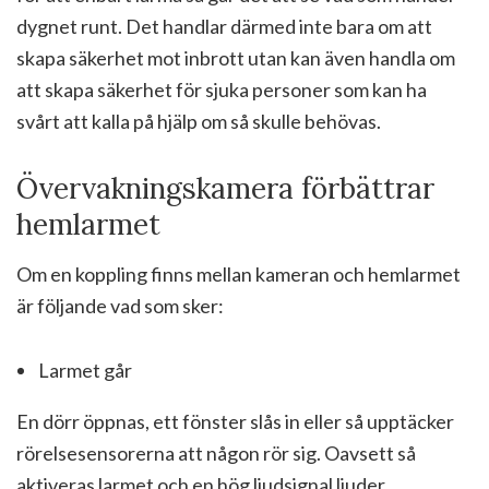
dygnet runt. Det handlar därmed inte bara om att
skapa säkerhet mot inbrott utan kan även handla om
att skapa säkerhet för sjuka personer som kan ha
svårt att kalla på hjälp om så skulle behövas.
Övervakningskamera förbättrar
hemlarmet
Om en koppling finns mellan kameran och hemlarmet
är följande vad som sker:
Larmet går
En dörr öppnas, ett fönster slås in eller så upptäcker
rörelsesensorerna att någon rör sig. Oavsett så
aktiveras larmet och en hög ljudsignal ljuder.