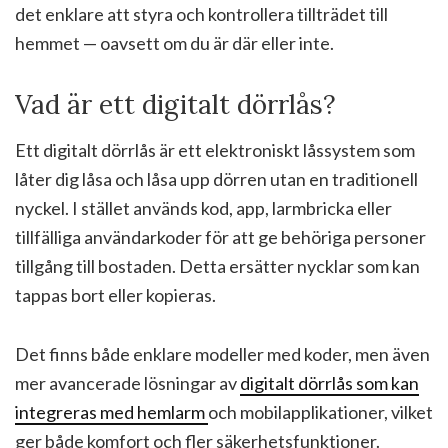
det enklare att styra och kontrollera tillträdet till
hemmet — oavsett om du är där eller inte.
Vad är ett digitalt dörrlås?
Ett digitalt dörrlås är ett elektroniskt låssystem som
låter dig låsa och låsa upp dörren utan en traditionell
nyckel. I stället används kod, app, larmbricka eller
tillfälliga användarkoder för att ge behöriga personer
tillgång till bostaden. Detta ersätter nycklar som kan
tappas bort eller kopieras.
Det finns både enklare modeller med koder, men även
mer avancerade lösningar av
digitalt dörrlås som kan
integreras med hemlarm
och mobilapplikationer, vilket
ger både komfort och fler säkerhetsfunktioner.