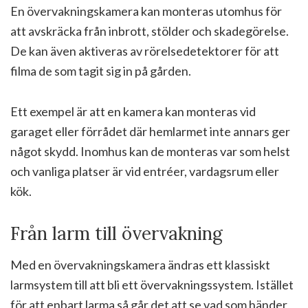
En övervakningskamera kan monteras utomhus för
att avskräcka från inbrott, stölder och skadegörelse.
De kan även aktiveras av rörelsedetektorer för att
filma de som tagit sig in på gården.
Ett exempel är att en kamera kan monteras vid
garaget eller förrådet där hemlarmet inte annars ger
något skydd. Inomhus kan de monteras var som helst
och vanliga platser är vid entréer, vardagsrum eller
kök.
Från larm till övervakning
Med en övervakningskamera ändras ett klassiskt
larmsystem till att bli ett övervakningssystem. Istället
för att enbart larma så går det att se vad som händer