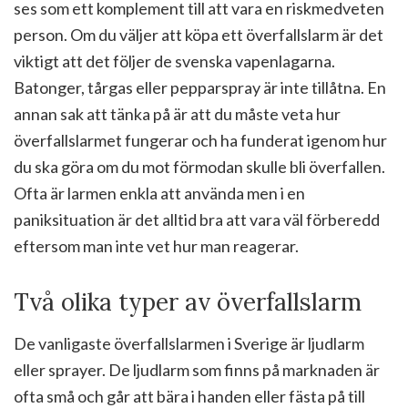
ses som ett komplement till att vara en riskmedveten
person. Om du väljer att köpa ett överfallslarm är det
viktigt att det följer de svenska vapenlagarna.
Batonger, tårgas eller pepparspray är inte tillåtna. En
annan sak att tänka på är att du måste veta hur
överfallslarmet fungerar och ha funderat igenom hur
du ska göra om du mot förmodan skulle bli överfallen.
Ofta är larmen enkla att använda men i en
paniksituation är det alltid bra att vara väl förberedd
eftersom man inte vet hur man reagerar.
Två olika typer av överfallslarm
De vanligaste överfallslarmen i Sverige är ljudlarm
eller sprayer. De ljudlarm som finns på marknaden är
ofta små och går att bära i handen eller fästa på till