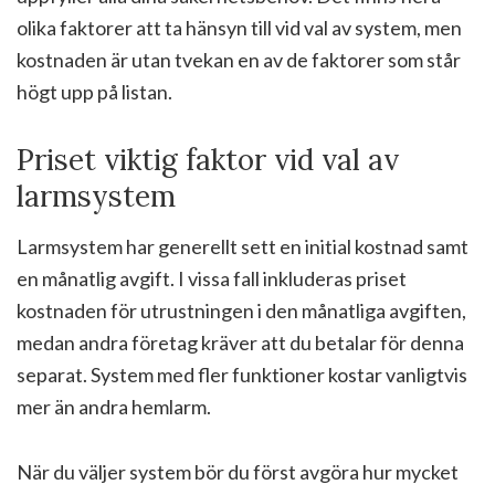
olika faktorer att ta hänsyn till vid val av system, men
kostnaden är utan tvekan en av de faktorer som står
högt upp på listan.
Priset viktig faktor vid val av
larmsystem
Larmsystem har generellt sett en initial kostnad samt
en månatlig avgift. I vissa fall inkluderas priset
kostnaden för utrustningen i den månatliga avgiften,
medan andra företag kräver att du betalar för denna
separat. System med fler funktioner kostar vanligtvis
mer än andra hemlarm.
När du väljer system bör du först avgöra hur mycket