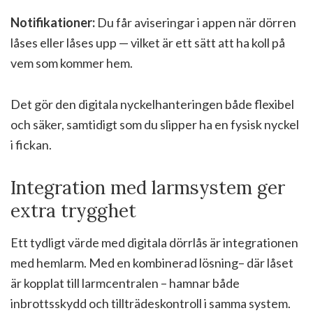
Notifikationer:
Du får aviseringar i appen när dörren
låses eller låses upp — vilket är ett sätt att ha koll på
vem som kommer hem.
Det gör den digitala nyckelhanteringen både flexibel
och säker, samtidigt som du slipper ha en fysisk nyckel
i fickan.
Integration med larmsystem ger
extra trygghet
Ett tydligt värde med digitala dörrlås är integrationen
med hemlarm. Med en kombinerad lösning– där låset
är kopplat till larmcentralen – hamnar både
inbrottsskydd och tillträdeskontroll i samma system.