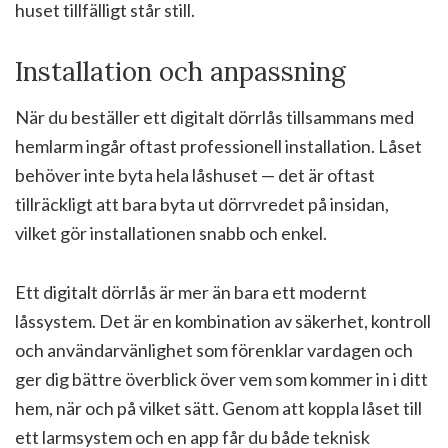
huset tillfälligt står still.
Installation och anpassning
När du beställer ett digitalt dörrlås tillsammans med
hemlarm ingår oftast professionell installation. Låset
behöver inte byta hela låshuset — det är oftast
tillräckligt att bara byta ut dörrvredet på insidan,
vilket gör installationen snabb och enkel.
Ett digitalt dörrlås är mer än bara ett modernt
låssystem. Det är en kombination av säkerhet, kontroll
och användarvänlighet som förenklar vardagen och
ger dig bättre överblick över vem som kommer in i ditt
hem, när och på vilket sätt. Genom att koppla låset till
ett larmsystem och en app får du både teknisk