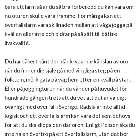
bära ett larm så är du så bra förberedd du kan vara om
nu oturen skulle vara framme. För många kan ett
överfallslarm vara skillnaden mellan att våga jogga på
kvällen eller inte och bidrar på så sätt till bättre
livskvalité.
Du har säkert känt den där krypande känslan av oro
när du finner dig själv gå med vingliga steg på en
folktom, mörk gata på väg hem efter en kväll på stan.
Eller på joggingturen när du vänder på huvudet för
hundrade gången trots att du vet att det är väldigt
ovanligt med överfall i Sverige. Rädsla är inte alltid
logisk och ett överfallslarm kan vara det som behövs
för att du ska slippa den där oron. Enligt Polisen ska du
inte ha en övertro på ett överfallslarm, utan det bör