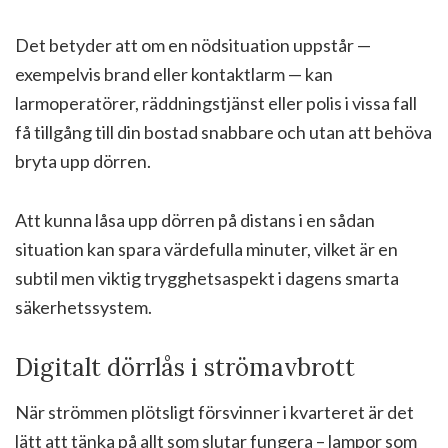
Det betyder att om en nödsituation uppstår —
exempelvis brand eller kontaktlarm — kan
larmoperatörer, räddningstjänst eller polis i vissa fall
få tillgång till din bostad snabbare och utan att behöva
bryta upp dörren.
Att kunna låsa upp dörren på distans i en sådan
situation kan spara värdefulla minuter, vilket är en
subtil men viktig trygghetsaspekt i dagens smarta
säkerhetssystem.
Digitalt dörrlås i strömavbrott
När strömmen plötsligt försvinner i kvarteret är det
lätt att tänka på allt som slutar fungera – lampor som