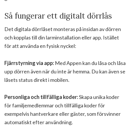
Så fungerar ett digitalt dörrlås
Det digitala dörrlåset monteras på insidan av dörren
och kopplas till din larminstallation eller app. Istället
för att använda en fysisk nyckel:
Fjärrstyrning via app:
Med Appen kan du låsa och låsa
upp dörren även när du inte är hemma. Du kan även se
låsets status direkt i mobilen.
Personliga och tillfälliga koder:
Skapa unika koder
för familjemedlemmar och tillfälliga koder för
exempelvis hantverkare eller gäster, som försvinner
automatiskt efter användning.