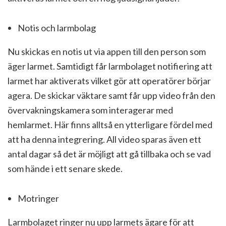
Notis och larmbolag
Nu skickas en notis ut via appen till den person som
äger larmet. Samtidigt får larmbolaget notifiering att
larmet har aktiverats vilket gör att operatörer börjar
agera. De skickar väktare samt får upp video från den
övervakningskamera som interagerar med
hemlarmet. Här finns alltså en ytterligare fördel med
att ha denna integrering. All video sparas även ett
antal dagar så det är möjligt att gå tillbaka och se vad
som hände i ett senare skede.
Motringer
Larmbolaget ringer nu upp larmets ägare för att