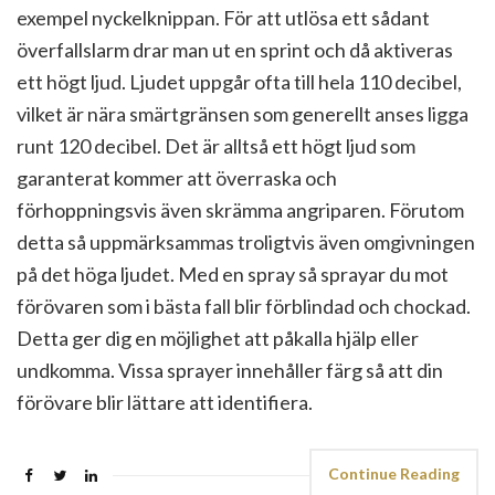
exempel nyckelknippan. För att utlösa ett sådant
överfallslarm drar man ut en sprint och då aktiveras
ett högt ljud. Ljudet uppgår ofta till hela 110 decibel,
vilket är nära smärtgränsen som generellt anses ligga
runt 120 decibel. Det är alltså ett högt ljud som
garanterat kommer att överraska och
förhoppningsvis även skrämma angriparen. Förutom
detta så uppmärksammas troligtvis även omgivningen
på det höga ljudet. Med en spray så sprayar du mot
förövaren som i bästa fall blir förblindad och chockad.
Detta ger dig en möjlighet att påkalla hjälp eller
undkomma. Vissa sprayer innehåller färg så att din
förövare blir lättare att identifiera.
Continue Reading