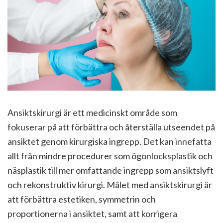
Ansiktskirurgi är ett medicinskt område som
fokuserar på att förbättra och återställa utseendet på
ansiktet genom kirurgiska ingrepp. Det kan innefatta
allt från mindre procedurer som ögonlocksplastik och
näsplastik till mer omfattande ingrepp som ansiktslyft
och rekonstruktiv kirurgi. Målet med ansiktskirurgi är
att förbättra estetiken, symmetrin och
proportionerna i ansiktet, samt att korrigera