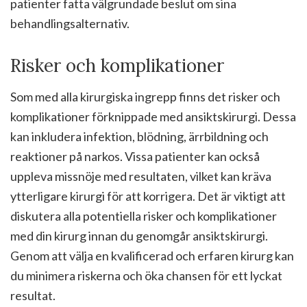
patienter fatta välgrundade beslut om sina
behandlingsalternativ.
Risker och komplikationer
Som med alla kirurgiska ingrepp finns det risker och
komplikationer förknippade med ansiktskirurgi. Dessa
kan inkludera infektion, blödning, ärrbildning och
reaktioner på narkos. Vissa patienter kan också
uppleva missnöje med resultaten, vilket kan kräva
ytterligare kirurgi för att korrigera. Det är viktigt att
diskutera alla potentiella risker och komplikationer
med din kirurg innan du genomgår ansiktskirurgi.
Genom att välja en kvalificerad och erfaren kirurg kan
du minimera riskerna och öka chansen för ett lyckat
resultat.