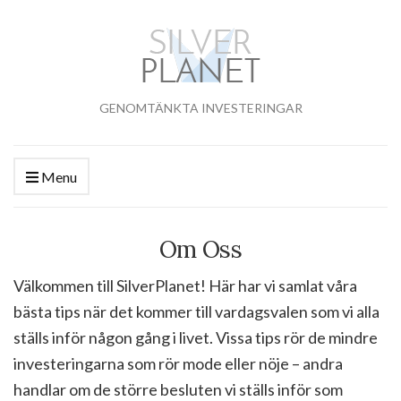
GENOMTÄNKTA INVESTERINGAR
Menu
Om Oss
Välkommen till SilverPlanet! Här har vi samlat våra
bästa tips när det kommer till vardagsvalen som vi alla
ställs inför någon gång i livet. Vissa tips rör de mindre
investeringarna som rör mode eller nöje – andra
handlar om de större besluten vi ställs inför som