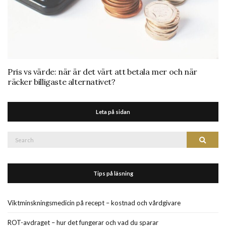
Pris vs värde: när är det värt att betala mer och när
räcker billigaste alternativet?
Leta på sidan
Search
Search
for:
Tips på läsning
Viktminskningsmedicin på recept – kostnad och vårdgivare
ROT-avdraget – hur det fungerar och vad du sparar