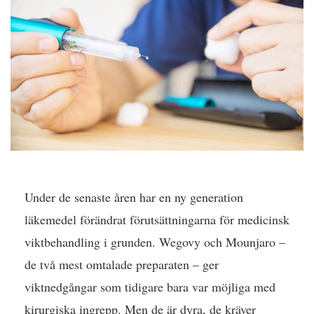
Under de senaste åren har en ny generation
läkemedel förändrat förutsättningarna för medicinsk
viktbehandling i grunden. Wegovy och Mounjaro –
de två mest omtalade preparaten – ger
viktnedgångar som tidigare bara var möjliga med
kirurgiska ingrepp. Men de är dyra, de kräver