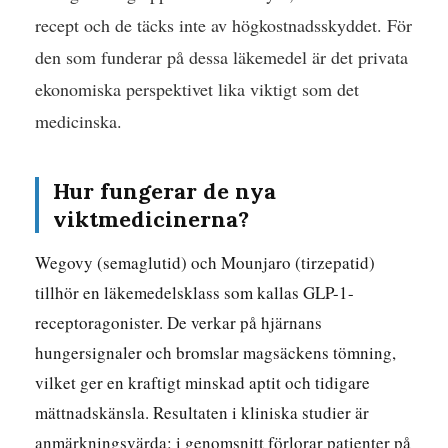
recept och de täcks inte av högkostnadsskyddet. För
den som funderar på dessa läkemedel är det privata
ekonomiska perspektivet lika viktigt som det
medicinska.
Hur fungerar de nya
viktmedicinerna?
Wegovy (semaglutid) och Mounjaro (tirzepatid)
tillhör en läkemedelsklass som kallas GLP-1-
receptoragonister. De verkar på hjärnans
hungersignaler och bromslar magsäckens tömning,
vilket ger en kraftigt minskad aptit och tidigare
mättnadskänsla. Resultaten i kliniska studier är
anmärkningsvärda: i genomsnitt förlorar patienter på