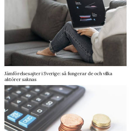
Jämförelsesajter i Sverige: så fungerar de och vilka
aktörer saknas