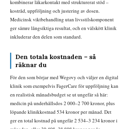
kombinerar läkarkontakt med strukturerat stöd –
kostråd, uppföljning och justering av dosen.
Medicinsk viktbehandling utan livsstilskomponent
ger sämre långsiktiga resultat, och en välskött klinik
inkluderar den delen som standard.
Den totala kostnaden – så
räknar du
För den som börjar med Wegovy och väljer en digital
klinik som exempelvis FagerCare för uppföljning kan
en realistisk månadsbudget se ut ungefär så här:
medicin på underhållsdos 2 000–2 700 kronor, plus
löpande klinikkostnad 534 kronor per månad. Det
ger en total kostnad på ungefär 2 534–3 234 kronor i