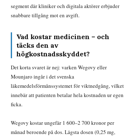
segment där kliniker och digitala aktörer erbjuder
snabbare tillgång mot en avgift.
Vad kostar medicinen – och
täcks den av
högkostnadsskyddet?
Det korta svaret är nej: varken Wegovy eller
Mounjaro ingår i det svenska
läkemedelsförmånssystemet för viktnedgång, vilket
innebär att patienten betalar hela kostnaden ur egen
ficka.
Wegovy kostar ungefär 1 600–2 700 kronor per
månad beroende på dos. Lägsta dosen (0,25 mg,