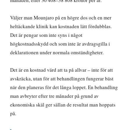
månaden, eller 30 408–38 808 kronor per år.
Väljer man Mounjaro på en högre dos och en mer
heltäckande klinik kan kostnaden lätt fördubblas.
Det är pengar som inte syns i något
högkostnadsskydd och som inte är avdragsgilla i
deklarationen under normala omständigheter.
Det är en kostnad värd att ta på allvar – inte för att
avskräcka, utan för att behandlingen fungerar bäst
när den planeras för det långa loppet. En behandling
man avbryter efter tre månader på grund av
ekonomiska skäl ger sällan de resultat man hoppats
på.