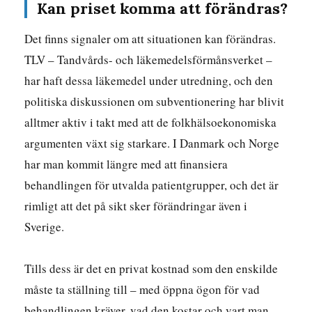
Kan priset komma att förändras?
Det finns signaler om att situationen kan förändras.
TLV – Tandvårds- och läkemedelsförmånsverket –
har haft dessa läkemedel under utredning, och den
politiska diskussionen om subventionering har blivit
alltmer aktiv i takt med att de folkhälsoekonomiska
argumenten växt sig starkare. I Danmark och Norge
har man kommit längre med att finansiera
behandlingen för utvalda patientgrupper, och det är
rimligt att det på sikt sker förändringar även i
Sverige.
Tills dess är det en privat kostnad som den enskilde
måste ta ställning till – med öppna ögon för vad
behandlingen kräver, vad den kostar och vart man