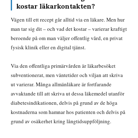
kostar läkarkontakten?
Vägen till ett recept går alltid via en läkare. Men hur
man tar sig dit – och vad det kostar – varierar kraftigt
beroende på om man väljer offentlig vård, en privat
fysisk klinik eller en digital tjänst.
Via den offentliga primärvården är läkarbesöket
subventionerat, men väntetider och viljan att skriva
ut varierar. Många allmänläkare är fortfarande
avvaktande till att skriva ut dessa läkemedel utanför
diabetesindikationen, delvis på grund av de höga
kostnaderna som hamnar hos patienten och delvis på
grund av osäkerhet kring långtidsuppföljning.