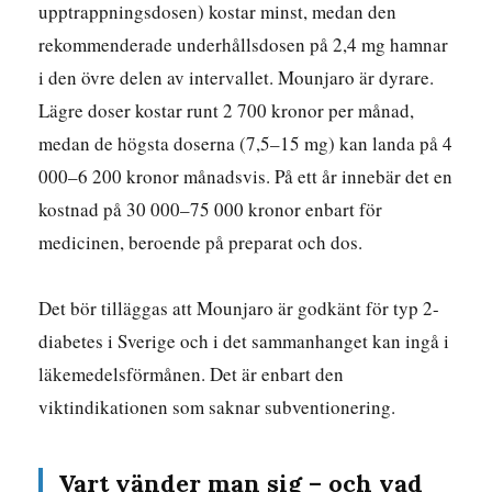
upptrappningsdosen) kostar minst, medan den
rekommenderade underhållsdosen på 2,4 mg hamnar
i den övre delen av intervallet. Mounjaro är dyrare.
Lägre doser kostar runt 2 700 kronor per månad,
medan de högsta doserna (7,5–15 mg) kan landa på 4
000–6 200 kronor månadsvis. På ett år innebär det en
kostnad på 30 000–75 000 kronor enbart för
medicinen, beroende på preparat och dos.
Det bör tilläggas att Mounjaro är godkänt för typ 2-
diabetes i Sverige och i det sammanhanget kan ingå i
läkemedelsförmånen. Det är enbart den
viktindikationen som saknar subventionering.
Vart vänder man sig – och vad