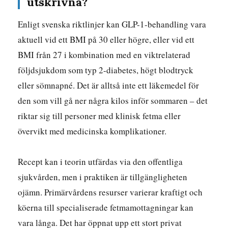
utskrivna?
Enligt svenska riktlinjer kan GLP-1-behandling vara
aktuell vid ett BMI på 30 eller högre, eller vid ett
BMI från 27 i kombination med en viktrelaterad
följdsjukdom som typ 2-diabetes, högt blodtryck
eller sömnapné. Det är alltså inte ett läkemedel för
den som vill gå ner några kilos inför sommaren – det
riktar sig till personer med klinisk fetma eller
övervikt med medicinska komplikationer.
Recept kan i teorin utfärdas via den offentliga
sjukvården, men i praktiken är tillgängligheten
ojämn. Primärvårdens resurser varierar kraftigt och
köerna till specialiserade fetmamottagningar kan
vara långa. Det har öppnat upp ett stort privat