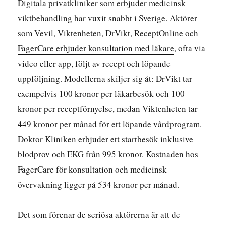
Digitala privatkliniker som erbjuder medicinsk
viktbehandling har vuxit snabbt i Sverige. Aktörer
som Vevil, Viktenheten, DrVikt, ReceptOnline och
FagerCare erbjuder konsultation med läkare
, ofta via
video eller app, följt av recept och löpande
uppföljning. Modellerna skiljer sig åt: DrVikt tar
exempelvis 100 kronor per läkarbesök och 100
kronor per receptförnyelse, medan Viktenheten tar
449 kronor per månad för ett löpande vårdprogram.
Doktor Kliniken erbjuder ett startbesök inklusive
blodprov och EKG från 995 kronor. Kostnaden hos
FagerCare för konsultation och medicinsk
övervakning ligger på 534 kronor per månad.
Det som förenar de seriösa aktörerna är att de