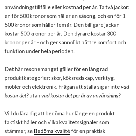
användningstillfälle eller kostnad per år. Ta två jackor:
en för 500 kronor som håller en säsong, och en för 1
500 kronor som håller fem år. Den billigare jackan
kostar 500 kronor per år. Den dyrare kostar 300
kronor per år – och ger sannolikt bättre komfort och
funktion under hela perioden.
Det här resonemanget gäller för en lång rad
produktkategorier: skor, köksredskap, verktyg,
möbler och elektronik. Frågan att ställa sig är inte
vad
kostar det?
utan
vad kostar det per år av användning?
Vill du lära dig att bedöma hur länge en produkt
faktiskt håller och vilka kvalitetssignaler som
stämmer, se
Bedöma kvalité
för en praktisk