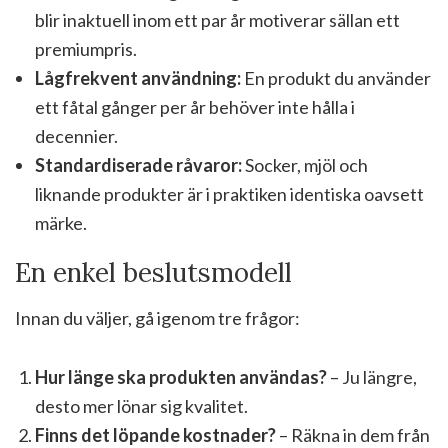
blir inaktuell inom ett par år motiverar sällan ett
premiumpris.
Lågfrekvent användning:
En produkt du använder
ett fåtal gånger per år behöver inte hålla i
decennier.
Standardiserade råvaror:
Socker, mjöl och
liknande produkter är i praktiken identiska oavsett
märke.
En enkel beslutsmodell
Innan du väljer, gå igenom tre frågor:
Hur länge ska produkten användas?
– Ju längre,
desto mer lönar sig kvalitet.
Finns det löpande kostnader?
– Räkna in dem från