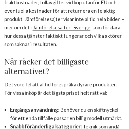
fraktkostnader, tullavgifter vid köp utanför EU och
eventuella kostnader för att returnera en felaktig
produkt. Jämförelsesajter visar inte alltid hela bilden –
mer om det i
Jämförelsesajter i Sverige
, som förklarar
hur dessa tjänster faktiskt fungerar och vilka aktörer
som saknas i resultaten.
När räcker det billigaste
alternativet?
Det vore fel att alltid förespråka dyrare produkter.
För vissa inköp är det lägsta priset helt rätt val:
Engångsanvändning:
Behöver du en skiftnyckel
för ett enda tillfälle passar en billig modell utmärkt.
Snabbföränderliga kategorier:
Teknik som ändå