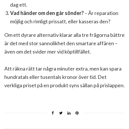
dag ett.
Vad händer om den går sönder?
– Är reparation
möjlig och rimligt prissatt, eller kasseras den?
Om ett dyrare alternativ klarar alla tre frågorna bättre
är det med stor sannolikhet den smartare affären –
även om det svider mer vid köptillfället.
Att räkna rätt tar några minuter extra, men kan spara
hundratals eller tusentals kronor över tid. Det
verkliga priset på en produkt syns sällan på prislappen.