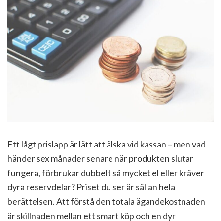
Ett lågt prislapp är lätt att älska vid kassan – men vad
händer sex månader senare när produkten slutar
fungera, förbrukar dubbelt så mycket el eller kräver
dyra reservdelar? Priset du ser är sällan hela
berättelsen. Att förstå den totala ägandekostnaden
är skillnaden mellan ett smart köp och en dyr