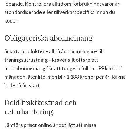
löpande. Kontrollera alltid om förbrukningsvaror är
standardiserade eller tillverkarspecifika innan du
köper.
Obligatoriska abonnemang
Smarta produkter – allt från dammsugare till
träningsutrustning – kräver allt oftare ett
molnabonnemang för att fungera fullt ut. 99 kronor i
månaden låter lite, men blir 1 188 kronor per år. Räkna
in det från start.
Dold fraktkostnad och
returhantering
Jämförs priser online är det lätt att missa