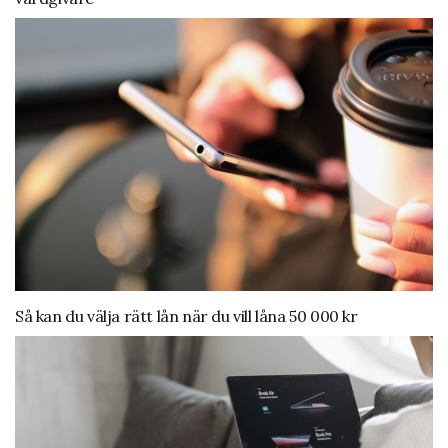
Så kan du välja rätt lån när du vill låna 50 000 kr