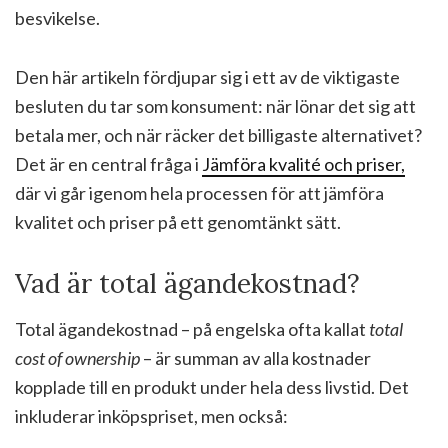
besvikelse.
Den här artikeln fördjupar sig i ett av de viktigaste
besluten du tar som konsument: när lönar det sig att
betala mer, och när räcker det billigaste alternativet?
Det är en central fråga i
Jämföra kvalité och priser,
där vi går igenom hela processen för att jämföra
kvalitet och priser på ett genomtänkt sätt.
Vad är total ägandekostnad?
Total ägandekostnad – på engelska ofta kallat
total
cost of ownership
– är summan av alla kostnader
kopplade till en produkt under hela dess livstid. Det
inkluderar inköpspriset, men också: