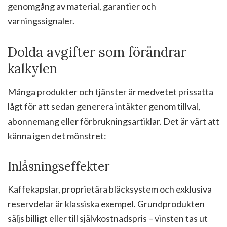
genomgång av material, garantier och
varningssignaler.
Dolda avgifter som förändrar
kalkylen
Många produkter och tjänster är medvetet prissatta
lågt för att sedan generera intäkter genom tillval,
abonnemang eller förbrukningsartiklar. Det är värt att
känna igen det mönstret:
Inlåsningseffekter
Kaffekapslar, proprietära bläcksystem och exklusiva
reservdelar är klassiska exempel. Grundprodukten
säljs billigt eller till självkostnadspris – vinsten tas ut