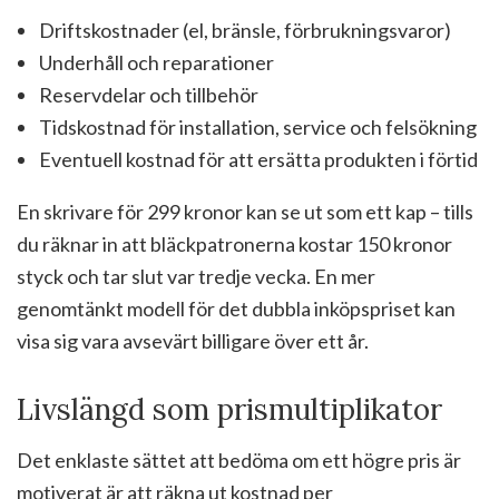
Driftskostnader (el, bränsle, förbrukningsvaror)
Underhåll och reparationer
Reservdelar och tillbehör
Tidskostnad för installation, service och felsökning
Eventuell kostnad för att ersätta produkten i förtid
En skrivare för 299 kronor kan se ut som ett kap – tills
du räknar in att bläckpatronerna kostar 150 kronor
styck och tar slut var tredje vecka. En mer
genomtänkt modell för det dubbla inköpspriset kan
visa sig vara avsevärt billigare över ett år.
Livslängd som prismultiplikator
Det enklaste sättet att bedöma om ett högre pris är
motiverat är att räkna ut kostnad per