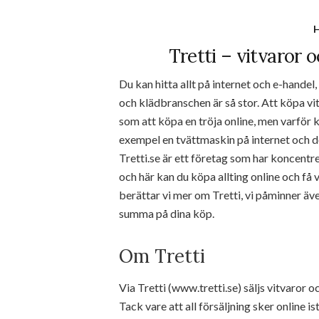
H
Tretti – vitvaror 
Du kan hitta allt på internet och e-hande
och klädbranschen är så stor. Att köpa vit
som att köpa en tröja online, men varför ka
exempel en tvättmaskin på internet och d
Tretti.se är ett företag som har koncentr
och här kan du köpa allting online och få va
berättar vi mer om Tretti, vi påminner äve
summa på dina köp.
Om Tretti
Via Tretti (www.tretti.se) säljs vitvaror oc
Tack vare att all försäljning sker online is