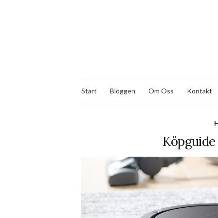
Start
Bloggen
Om Oss
Kontakt
H
Köpguide