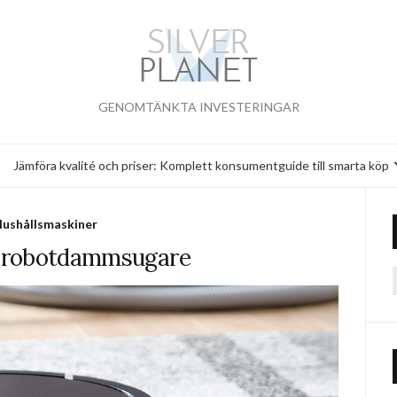
GENOMTÄNKTA INVESTERINGAR
Jämföra kvalité och priser: Komplett konsumentguide till smarta köp
ushållsmaskiner
 robotdammsugare
f