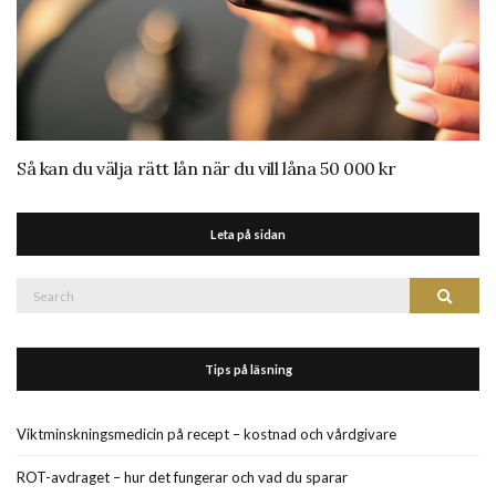
Så kan du välja rätt lån när du vill låna 50 000 kr
Leta på sidan
Search
Search
for:
Tips på läsning
Viktminskningsmedicin på recept – kostnad och vårdgivare
ROT-avdraget – hur det fungerar och vad du sparar