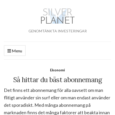
GENOMTÄNKTA INVESTERINGAR
Menu
Ekonomi
Så hittar du bäst abonnemang
Det finns ett abonnemang för alla oavsett om man
flitigt använder sin surf eller om man endast använder
det sporadiskt. Med många abonnemang på
marknaden finns det många faktorer att beakta innan