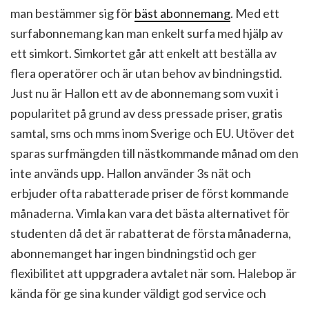
man bestämmer sig för
bäst abonnemang
. Med ett
surfabonnemang kan man enkelt surfa med hjälp av
ett simkort. Simkortet går att enkelt att beställa av
flera operatörer och är utan behov av bindningstid.
Just nu är Hallon ett av de abonnemang som vuxit i
popularitet på grund av dess pressade priser, gratis
samtal, sms och mms inom Sverige och EU. Utöver det
sparas surfmängden till nästkommande månad om den
inte används upp. Hallon använder 3s nät och
erbjuder ofta rabatterade priser de först kommande
månaderna. Vimla kan vara det bästa alternativet för
studenten då det är rabatterat de första månaderna,
abonnemanget har ingen bindningstid och ger
flexibilitet att uppgradera avtalet när som. Halebop är
kända för ge sina kunder väldigt god service och