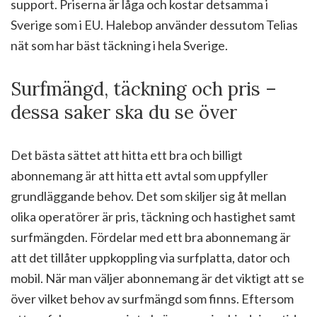
support. Priserna är låga och kostar detsamma i
Sverige som i EU. Halebop använder dessutom Telias
nät som har bäst täckning i hela Sverige.
Surfmängd, täckning och pris –
dessa saker ska du se över
Det bästa sättet att hitta ett bra och billigt
abonnemang är att hitta ett avtal som uppfyller
grundläggande behov. Det som skiljer sig åt mellan
olika operatörer är pris, täckning och hastighet samt
surfmängden. Fördelar med ett bra abonnemang är
att det tillåter uppkoppling via surfplatta, dator och
mobil. När man väljer abonnemang är det viktigt att se
över vilket behov av surfmängd som finns. Eftersom