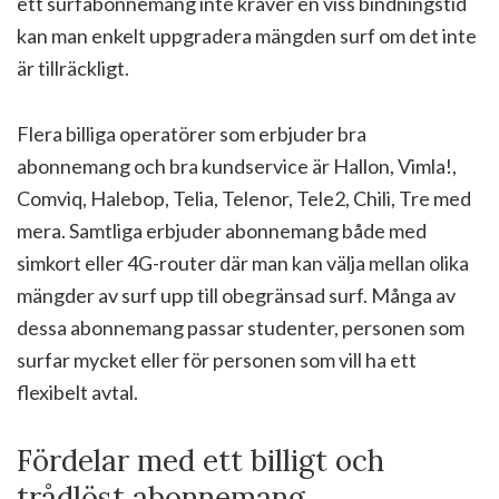
ett surfabonnemang inte kräver en viss bindningstid
kan man enkelt uppgradera mängden surf om det inte
är tillräckligt.
Flera billiga operatörer som erbjuder bra
abonnemang och bra kundservice är Hallon, Vimla!,
Comviq, Halebop, Telia, Telenor, Tele2, Chili, Tre med
mera. Samtliga erbjuder abonnemang både med
simkort eller 4G-router där man kan välja mellan olika
mängder av surf upp till obegränsad surf. Många av
dessa abonnemang passar studenter, personen som
surfar mycket eller för personen som vill ha ett
flexibelt avtal.
Fördelar med ett billigt och
trådlöst abonnemang