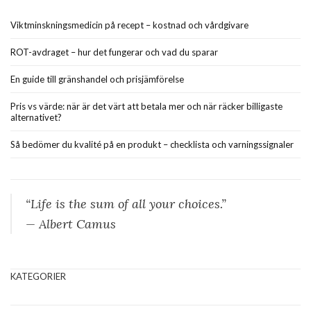
Viktminskningsmedicin på recept – kostnad och vårdgivare
ROT-avdraget – hur det fungerar och vad du sparar
En guide till gränshandel och prisjämförelse
Pris vs värde: när är det värt att betala mer och när räcker billigaste
alternativet?
Så bedömer du kvalité på en produkt – checklista och varningssignaler
“Life is the sum of all your choices.”
— Albert Camus
KATEGORIER