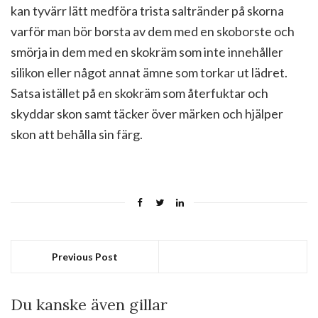
kan tyvärr lätt medföra trista saltränder på skorna
varför man bör borsta av dem med en skoborste och
smörja in dem med en skokräm som inte innehåller
silikon eller något annat ämne som torkar ut lädret.
Satsa istället på en skokräm som återfuktar och
skyddar skon samt täcker över märken och hjälper
skon att behålla sin färg.
Previous Post
Du kanske även gillar