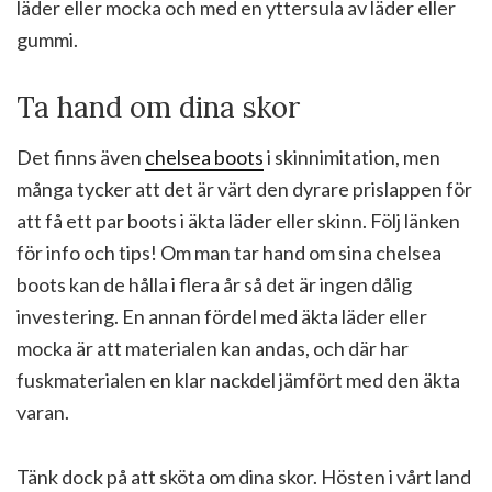
läder eller mocka och med en yttersula av läder eller
gummi.
Ta hand om dina skor
Det finns även
chelsea boots
i skinnimitation, men
många tycker att det är värt den dyrare prislappen för
att få ett par boots i äkta läder eller skinn. Följ länken
för info och tips! Om man tar hand om sina chelsea
boots kan de hålla i flera år så det är ingen dålig
investering. En annan fördel med äkta läder eller
mocka är att materialen kan andas, och där har
fuskmaterialen en klar nackdel jämfört med den äkta
varan.
Tänk dock på att sköta om dina skor. Hösten i vårt land