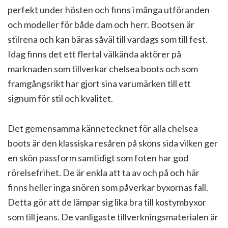
perfekt under hösten och finns i många utföranden
och modeller för både dam och herr. Bootsen är
stilrena och kan bäras såväl till vardags som till fest.
Idag finns det ett flertal välkända aktörer på
marknaden som tillverkar chelsea boots och som
framgångsrikt har gjort sina varumärken till ett
signum för stil och kvalitet.
Det gemensamma kännetecknet för alla chelsea
boots är den klassiska resåren på skons sida vilken ger
en skön passform samtidigt som foten har god
rörelsefrihet. De är enkla att ta av och på och här
finns heller inga snören som påverkar byxornas fall.
Detta gör att de lämpar sig lika bra till kostymbyxor
som till jeans. De vanligaste tillverkningsmaterialen är