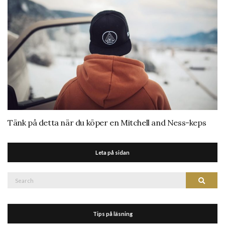
Tänk på detta när du köper en Mitchell and Ness-keps
Leta på sidan
Search
Search
for:
Tips på läsning