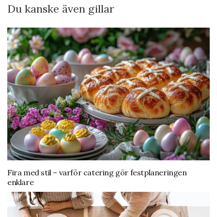
Du kanske även gillar
Fira med stil – varför catering gör festplaneringen
enklare