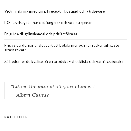
Viktminskningsmedicin på recept – kostnad och vårdgivare
ROT-avdraget – hur det fungerar och vad du sparar
En guide till gränshandel och prisjämförelse
Pris vs värde: när är det värt att betala mer och när räcker billigaste
alternativet?
Så bedömer du kvalité på en produkt – checklista och varningssignaler
“Life is the sum of all your choices.”
— Albert Camus
KATEGORIER