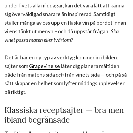
under livets alla middagar, kan det vara lätt att känna
sig överväldigad snarare än inspirerad. Samtidigt
ställer många av oss upp en flaska vin på bordet innan
vi ens tänkt ut menyn – och då uppstår frågan:
Ska
vinet passa maten eller tvärtom?
Det är här en ny typ av verktyg kommer in i bilden:
sajter som
Grapevine.se
låter dig planera måltiden
både från matens sida
och
från vinets sida — och på så
sätt skapar en helhet som lyfter middagsupplevelsen
på riktigt.
Klassiska receptsajter — bra men
ibland begränsade