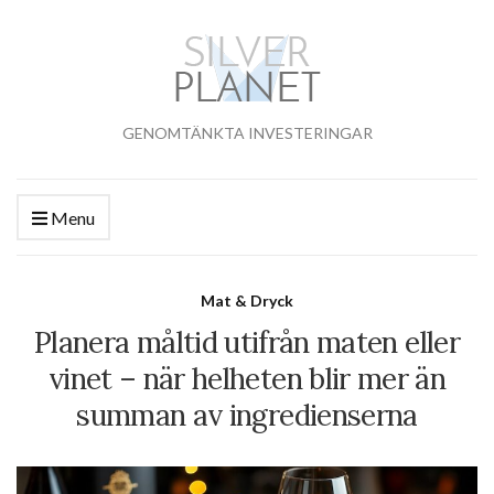
GENOMTÄNKTA INVESTERINGAR
Menu
Mat & Dryck
Planera måltid utifrån maten eller
vinet – när helheten blir mer än
summan av ingredienserna