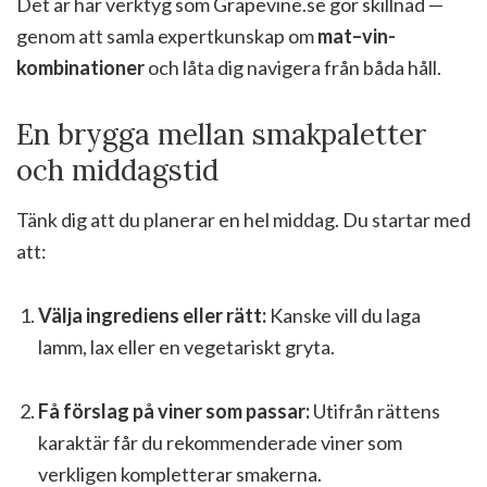
Det är här verktyg som Grapevine.se gör skillnad —
genom att samla expertkunskap om
mat–vin-
kombinationer
och låta dig navigera från båda håll.
En brygga mellan smakpaletter
och middagstid
Tänk dig att du planerar en hel middag. Du startar med
att:
Välja ingrediens eller rätt:
Kanske vill du laga
lamm, lax eller en vegetariskt gryta.
Få förslag på viner som passar:
Utifrån rättens
karaktär får du rekommenderade viner som
verkligen kompletterar smakerna.