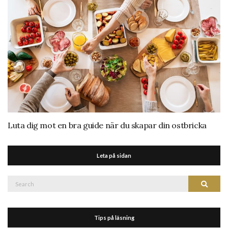
Luta dig mot en bra guide när du skapar din ostbricka
Leta på sidan
Search
Search
for:
Tips på läsning