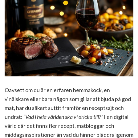
Oavsett om du är en erfaren hemmakock, en
vinälskare eller bara någon som gillar att bjuda på god
mat, har du säkert suttit framför en receptsajt och
undrat:
“Vad i hela världen ska vi dricka till?”
I en digital
värld där det finns fler recept, matbloggar och
middagsinspirationer än vad du hinner bläddra igenom