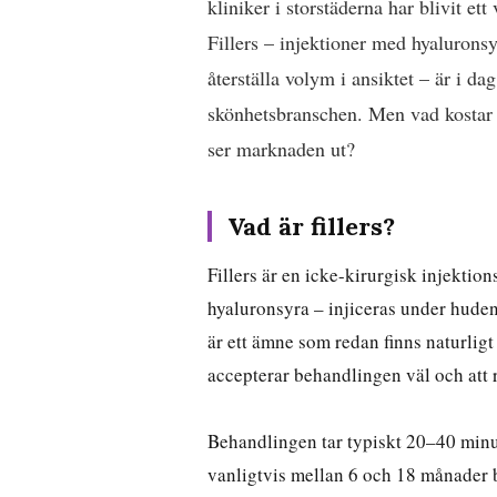
kliniker i storstäderna har blivit ett
Fillers – injektioner med hyaluronsyr
återställa volym i ansiktet – är i d
skönhetsbranschen. Men vad kostar d
ser marknaden ut?
Vad är fillers?
Fillers är en icke-kirurgisk injektion
hyaluronsyra – injiceras under huden 
är ett ämne som redan finns naturligt
accepterar behandlingen väl och att r
Behandlingen tar typiskt 20–40 minut
vanligtvis mellan 6 och 18 månader