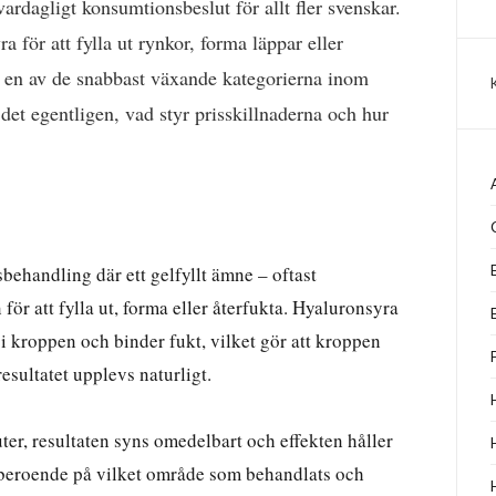
 vardagligt konsumtionsbeslut för allt fler svenskar.
a för att fylla ut rynkor, forma läppar eller
ag en av de snabbast växande kategorierna inom
et egentligen, vad styr prisskillnaderna och hur
sbehandling där ett gelfyllt ämne – oftast
för att fylla ut, forma eller återfukta. Hyaluronsyra
 i kroppen och binder fukt, vilket gör att kroppen
esultatet upplevs naturligt.
er, resultaten syns omedelbart och effekten håller
 beroende på vilket område som behandlats och