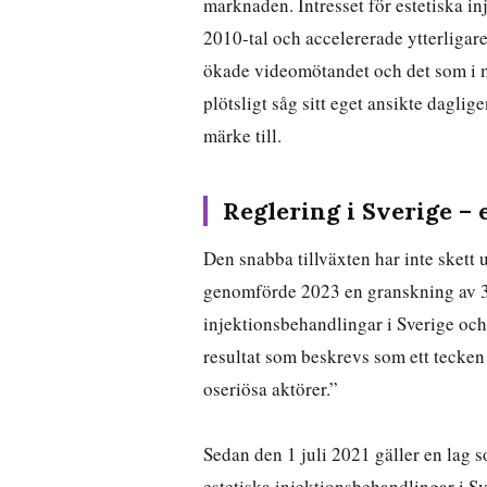
marknaden. Intresset för estetiska i
2010-tal och accelererade ytterligare
ökade videomötandet och det som i me
plötsligt såg sitt eget ansikte daglig
märke till.
Reglering i Sverige – 
Den snabba tillväxten har inte sket
genomförde 2023 en granskning av 33
injektionsbehandlingar i Sverige och 
resultat som beskrevs som ett tecke
oseriösa aktörer.”
Sedan den 1 juli 2021 gäller en lag 
estetiska injektionsbehandlingar i S