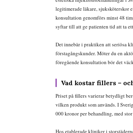
legitimerade läkare, sjuksköterskor e
konsultation genomförs minst 48 tim
syftar till att ge patienten tid att ta
Det innebär i praktiken att seriösa kli
förstagångskunder. Möter du en akt
föregående konsultation bör det väck
Vad kostar fillers – oc
Priset på fillers varierar betydligt b
vilken produkt som används. I Sverig
000 kronor per behandling, med sto
Hos etablerade kliniker i storstäde