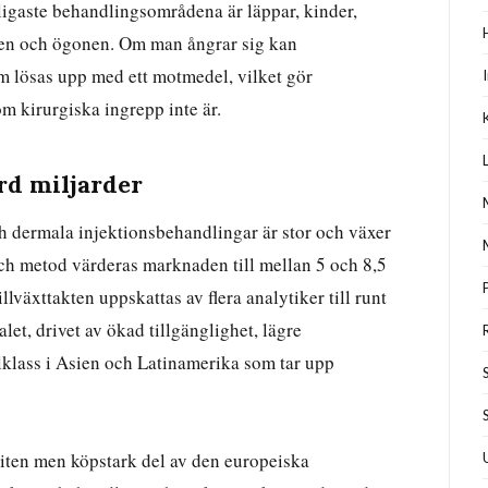
igaste behandlingsområdena är läppar, kinder,
nen och ögonen. Om man ångrar sig kan
m lösas upp med ett motmedel, vilket gör
om kirurgiska ingrepp inte är.
rd miljarder
h dermala injektionsbehandlingar är stor och växer
ch metod värderas marknaden till mellan 5 och 8,5
lväxttakten uppskattas av flera analytiker till runt
let, drivet av ökad tillgänglighet, lägre
klass i Asien och Latinamerika som tar upp
liten men köpstark del av den europeiska