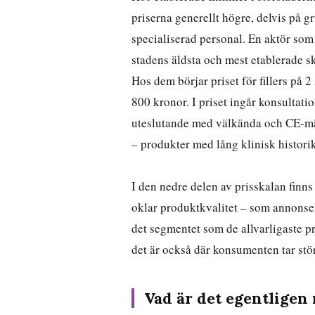
priserna generellt högre, delvis på 
specialiserad personal. En aktör so
stadens äldsta och mest etablerade 
Hos dem börjar priset för fillers på 
800 kronor. I priset ingår konsultati
uteslutande med välkända och CE-m
– produkter med lång klinisk histor
I den nedre delen av prisskalan finns
oklar produktkvalitet – som annonser
det segmentet som de allvarligaste 
det är också där konsumenten tar stör
Vad är det egentligen