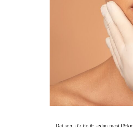
Det som för tio år sedan mest förk