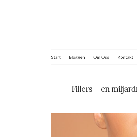
Start
Bloggen
Om Oss
Kontakt
Fillers – en miljar