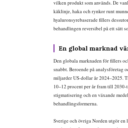
vilken produkt som används. De vanl
käklinje, haka och rynkor runt mun
hyaluronsyrebaserade fillers dessuto
behandlingen reversibel på ett sätt s
En global marknad vä
Den globala marknaden för fillers oc
snabbt. Beroende på analysföretag o
miljarder US-dollar år 2024–2025. Til
10–12 procent per år fram till 2030-ta
stigmatisering och en växande medel
behandlingsformerna.
Sverige och övriga Norden utgör en 