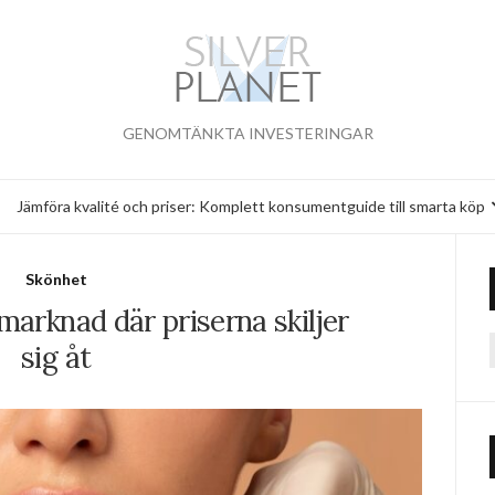
GENOMTÄNKTA INVESTERINGAR
Jämföra kvalité och priser: Komplett konsumentguide till smarta köp
Skönhet
dmarknad där priserna skiljer
sig åt
f